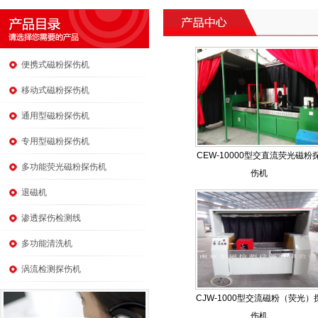
便携式磁粉探伤机
移动式磁粉探伤机
通用型磁粉探伤机
专用型磁粉探伤机
CEW-10000型交直流荧光磁粉
多功能荧光磁粉探伤机
伤机
退磁机
渗透探伤检测线
多功能清洗机
涡流检测探伤机
CJW-1000型交流磁粉（荧光）
伤机