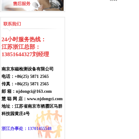
24小时服务热线：
江苏浙江总部：
13851644327
刘经理
南京东磁检测设备有限公司
电话：+86(25) 5871 2565
传真：+86(25) 5871 2565
邮 箱：njdongci@163.com
慧 聪 网 店：www.njdongci.com
地址：江苏省南京市栖霞区马群
科技园黄庄4号
浙江办事处：13701455548