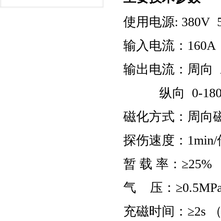
使用电源: 380V 
输入电流：160A
输出电流：周向 AC：
纵向 0-180
磁化方式：周向磁
探伤速度：1mi
暂 载 率：≥25%
气 压：≥0.5MP
充磁时间：≥2s 