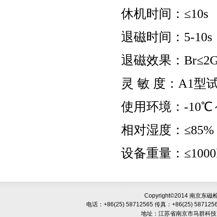
休机时间：≤10s
退磁时间：5-10
退磁效果：Br≤2G
灵 敏 度：A1型试
使用环境：-10℃
相对湿度：≤85%
设备重量：≤1000
Copyright©2014 南京
电话：+86(25) 58712565
传真：+86(25) 587125
地址：
江苏省南京市马群科技