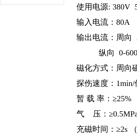
使用电源: 380V 
输入电流：80A
输出电流：周向 A
纵向 0-600
磁化方式：周向磁
探伤速度：1mi
暂 载 率：≥25%
气 压：≥0.5MP
充磁时间：≥2s 