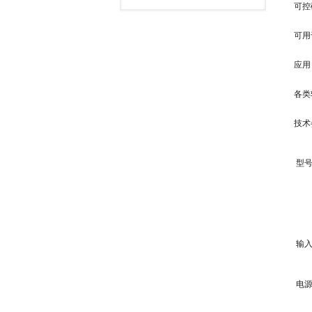
可控
可用
应用
各类
技术
型
输
电