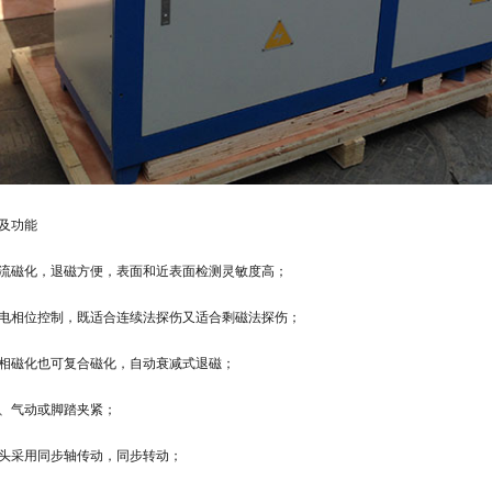
及功能
流磁化，退磁方便，表面和近表面检测灵敏度高；
电相位控制，既适合连续法探伤又适合剩磁法探伤；
相磁化也可复合磁化，自动衰减式退磁；
、气动或脚踏夹紧；
头采用同步轴传动，同步转动；