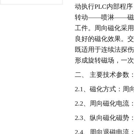
动执行PLC内部程
转动——喷淋——磁
工件。周向磁化采用
良好的磁化效果。交
既适用于连续法探伤
形成旋转磁场，一次
二、 主要技术参数
2.1、磁化方式：
2.2、周向磁化电流：
2.3、纵向磁化磁势：
2.4、周向退磁电流：