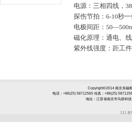
电源：三相四线，
3
探伤节拍：
6
-
10
秒一
电极间距：
50—
5
00
磁化原理：通电、
线
紫外线强度：距工件
Copyright©2014 南京
电话：+86(25) 58712565
传真：+86(25) 587125
地址：
江苏省南京市马群科技
111 