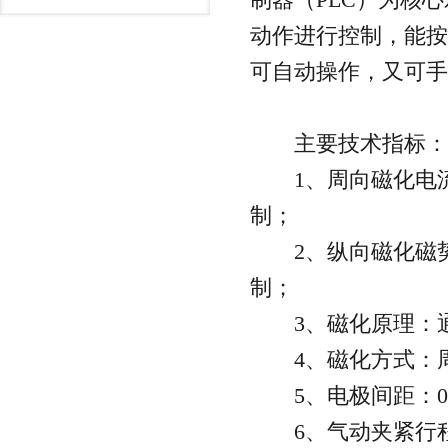
动作进行控制，能按
可自动操作，又可手
主要技术指标：
1、周向磁化电流：
制；
2、纵向磁化磁势：A
制；
3、磁化原理：通
4、磁化方式：周
5、电极间距：0-
6、气动夹紧行程：