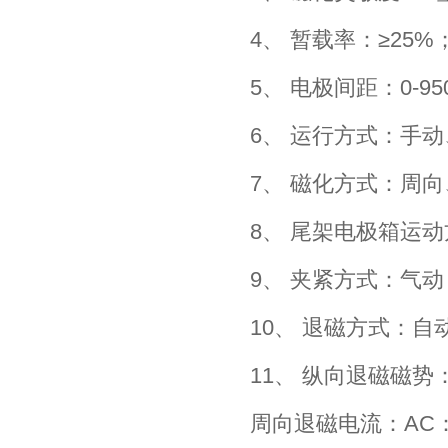
4、 暂载率：≥25%
5、 电极间距：0-9
6、 运行方式：手
7、 磁化方式：周
8、 尾架电极箱运
9、 夹紧方式：气动
10、 退磁方式：
11、 纵向退磁磁势：
周向退磁电流：AC：