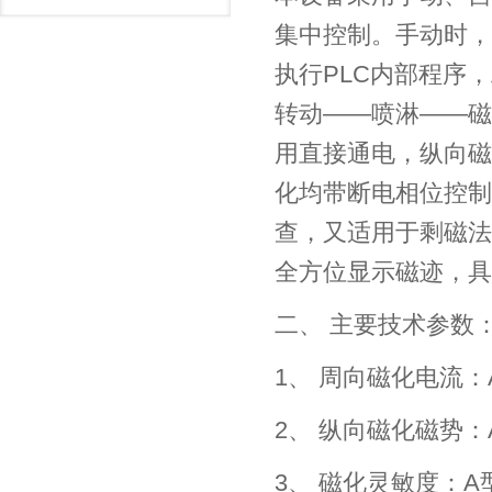
集中控制。手动时，
执行PLC内部程序
转动——喷淋——磁
用直接通电，纵向磁
化均带断电相位控制
查，又适用于剩磁法
全方位显示磁迹，具
二、 主要技术参数
1、 周向磁化电流：A
2、 纵向磁化磁势：A
3、 磁化灵敏度：A