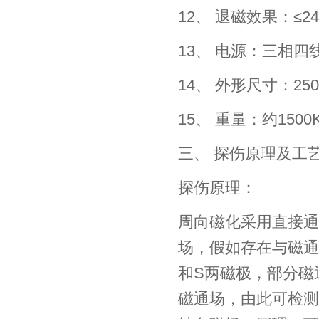
12、 退磁效果：≤24
13、 电源：三相四线3
14、 外形尺寸：25
15、 重量：约1500
三、 探伤原理及工
探伤原理：
周向磁化采用直接通
场，假如存在与磁通
和S两磁极，部分磁
磁通场，由此可检测