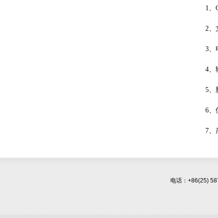
1、
2
3
4
5
6
7
电话：+86(25) 58