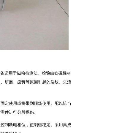
本设备适用于磁粉检测法。检验由铁磁性材
火、研磨、疲劳等原因引起的裂纹、夹渣
可固定使用或携带到现场使用。配以恰当
寸零件进行分段探伤。
能控制断电相位，使剩磁稳定。采用集成