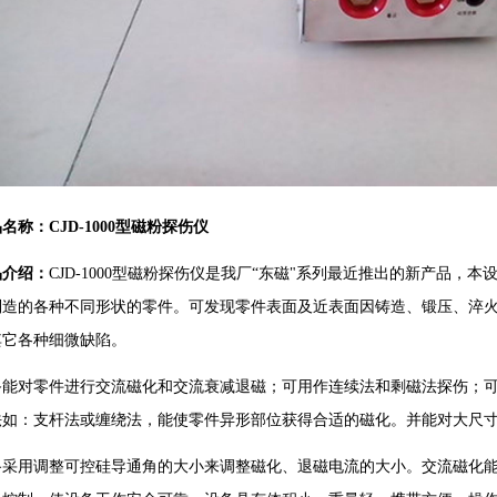
名称：CJD-1000型磁粉探伤仪
品介绍：
CJD-1000型磁粉探伤仪是我厂“东磁"系列最近推出的新产品，
制造的各种不同形状的零件。可发现零件表面及近表面因铸造、锻压、淬
其它各种细微缺陷。
备能对零件进行交流磁化和交流衰减退磁；可用作连续法和剩磁法探伤；
法如：支杆法或缠绕法，能使零件异形部位获得合适的磁化。并能对大尺
路采用调整可控硅导通角的大小来调整磁化、退磁电流的大小。交流磁化